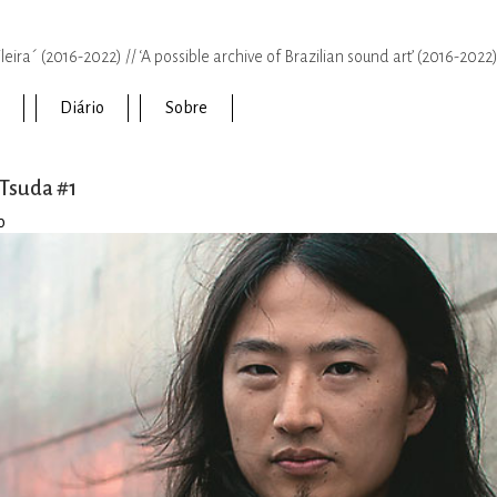
eira´ (2016-2022) // ‘A possible archive of Brazilian sound art’ (2016-2022
Diário
Sobre
Tsuda #1
o