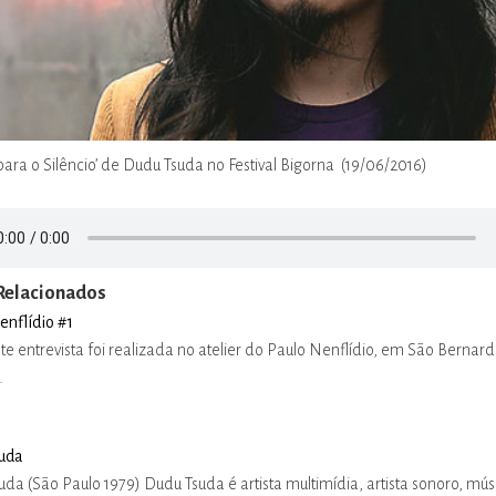
para o Silêncio’ de Dudu Tsuda no Festival Bigorna (19/06/2016)
Relacionados
enflídio #1
te entrevista foi realizada no atelier do Paulo Nenflídio, em São Bernar
…
uda
da (São Paulo 1979) Dudu Tsuda é artista multimídia, artista sonoro, mús