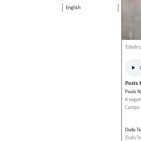
English
‘Estudo 
Posts 
Paulo N
A seguin
Campo
Dudu Ts
Dudu Tsu